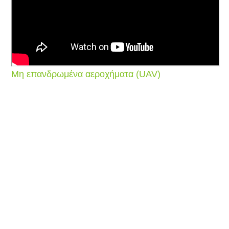
Μη επανδρωμένα αεροχήματα (UAV)