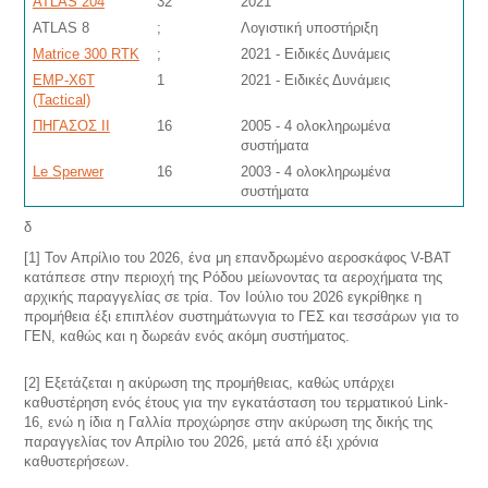
ATLAS 204
32
2021
ATLAS 8
;
Λογιστική υποστήριξη
Matrice 300 RTK
;
2021 - Ειδικές Δυνάμεις
EMP-X6Τ
1
2021 - Ειδικές Δυνάμεις
(Tactical)
ΠΗΓΑΣΟΣ ΙΙ
16
2005 - 4 ολοκληρωμένα
συστήματα
Le Sperwer
16
2003 - 4 ολοκληρωμένα
συστήματα
δ
[1] Τον Απρίλιο του 2026, ένα μη επανδρωμένο αεροσκάφος V-BAT
κατάπεσε στην περιοχή της Ρόδου μείωνοντας τα αεροχήματα της
αρχικής παραγγελίας σε τρία. Τον Ιούλιο του 2026 εγκρίθηκε η
προμήθεια έξι επιπλέον συστημάτωνγια το ΓΕΣ και τεσσάρων για το
ΓΕΝ, καθώς και η δωρεάν ενός ακόμη συστήματος.
[2] Εξετάζεται η ακύρωση της προμήθειας, καθώς υπάρχει
καθυστέρηση ενός έτους για την εγκατάσταση του τερματικού Link-
16, ενώ η ίδια η Γαλλία προχώρησε στην ακύρωση της δικής της
παραγγελίας τον Απρίλιο του 2026, μετά από έξι χρόνια
καθυστερήσεων.