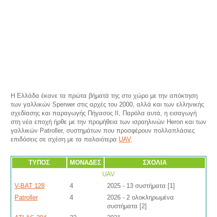
Η Ελλάδα έκανε τα πρώτα βήματά της στο χώρο με την απόκτηση
των γαλλικών Sperwer στις αρχές του 2000, αλλά και των ελληνικής
σχεδίασης και παραγωγής Πήγασος ΙΙ, Παρόλα αυτά, η εισαγωγή
στη νέα εποχή ήρθε με την προμήθεια των ισραηλινών Heron και των
γαλλικών Patroller, συστημάτων που προσφέρουν πολλαπλάσιες
επιδόσεις σε σχέση με τα παλαιότερα
UAV
.
ΤΥΠΟΣ
ΜΟΝΑΔΕΣ
ΣΧΟΛΙΑ
UAV
V-BAT 128
4
2025 - 13 συστήματα [1]
Patroller
4
2026 - 2 ολοκληρωμένα
συστήματα [2]