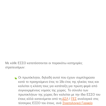
Με κάθε ΕΣΣΟ κατατάσσονται οι παρακάτω κατηγορίες
στρατευσίμων:
Οι πρωτόκλητοι, δηλαδή αυτοί που έχουν συμπληρώσει
κατά το προηγούμενο έτος το 18ο έτος της ηλικίας τους και
καλείται η κλάση τους για κατάταξη για πρώτη φορά από
συγκεκριμένους νομούς της χώρας. Το σύνολο των
πρωτοκλήτων της χώρας δεν καλείται με την ίδια ΕΣΣΟ του
έτους αλλά κατανέμεται από τη
ΔΣΛ
/
ΓΕΣ
αναλογικά στις
τέσσερεις ΕΣΣΟ του έτους, ανά
Στρατολογικό Γραφείο