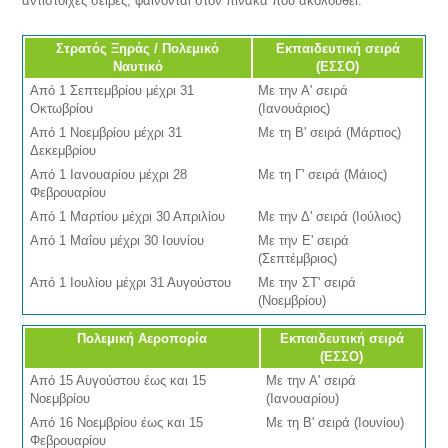
αντίστοιχες σειρές, φαίνονται στον πίνακα που ακολουθεί:
Στρατός Ξηράς / Πολεμικό
Εκπαιδευτική σειρά
Ναυτικό
(ΕΣΣΟ)
Από 1 Σεπτεμβρίου μέχρι 31
Με την Α' σειρά
Οκτωβρίου
(Ιανουάριος)
Από 1 Νοεμβρίου μέχρι 31
Με τη Β' σειρά (Μάρτιος)
Δεκεμβρίου
Από 1 Ιανουαρίου μέχρι 28
Με τη Γ' σειρά (Μάιος)
Φεβρουαρίου
Από 1 Μαρτίου μέχρι 30 Απριλίου
Με την Δ' σειρά (Ιούλιος)
Από 1 Μαΐου μέχρι 30 Ιουνίου
Με την Ε' σειρά
(Σεπτέμβριος)
Από 1 Ιουλίου μέχρι 31 Αυγούστου
Με την ΣΤ' σειρά
(Νοεμβρίου)
Πολεμική Αεροπορία
Εκπαιδευτική σειρά
(ΕΣΣΟ)
Από 15 Αυγούστου έως και 15
Με την Α' σειρά
Νοεμβρίου
(Ιανουαρίου)
Από 16 Νοεμβρίου έως και 15
Με τη Β' σειρά (Ιουνίου)
Φεβρουαρίου