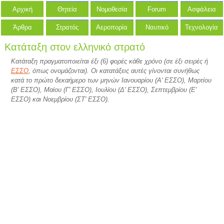
Αρχική
Θητεία
Νομοθεσία
Forum
Ασφάλεια
Άρθρα
Στρατός
Αεροπορία
Ναυτικό
Τεχνολογία
Κατάταξη στον ελληνικό στρατό
Κατάταξη πραγματοποιείται έξι (6) φορές κάθε χρόνο (σε έξι σειρές ή
ΕΣΣΟ
, όπως ονομάζονται). Οι κατατάξεις αυτές γίνονται συνήθως
κατά το πρώτο δεκαήμερο των μηνών Ιανουαρίου (Α' ΕΣΣΟ), Μαρτίου
(Β' ΕΣΣΟ), Μαίου (Γ' ΕΣΣΟ), Ιουλίου (Δ' ΕΣΣΟ), Σεπτεμβρίου (Ε'
ΕΣΣΟ) και Νοεμβρίου (ΣΤ' ΕΣΣΟ).