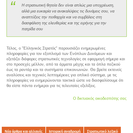
Η στρατιωτική θητεία δεν είναι απλώς μια υποχρέωση,
αλλά μια ευκαιρία να ανακαλύψεις τις δυνάμεις σου, να
αναπτύξεις την πειθαρχία και να συμβάλεις στη
διασφάλιση της ελευθερίας και της ειρήνης για την
πατρίδα σου
Τέλος, ο "Ελληνικός Στρατός" παρουσιάζει ενημερωμένες
πληροφορίες για τον εξοπλισμό των Ενόπλων Δυνάμεων και
εξετάζει διάφορες στρατιωτικές τεχνολογίες σε εφαρμογή σήμερα και
στο προσεχές μέλλον, από τα άρματα μάχης και τα όπλα πεζικού
έως τα ραντάρ και τα συστήματα επικοινωνιών. Θα βρείτε εκτενείς
αναλύσεις και τεχνικές λεπτομέρειες για οπλικό σύστημα, με τις
πληροφορίες να ενημερώνονται τακτικά ώστε να διασφαλίσουμε ότι
θα είστε πάντα ενήμεροι για τις τελευταίες εξελίξεις.
Ο δικτυακός οικοδεσπότης σας
Νέα άρθρα και αλλαγές
Ιστορική αναδρομή
Στρατιωτικό λεξικό