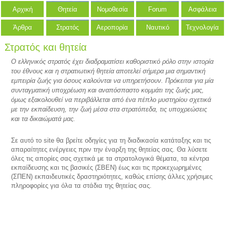
Αρχική
Θητεία
Νομοθεσία
Forum
Ασφάλεια
Άρθρα
Στρατός
Αεροπορία
Ναυτικό
Τεχνολογία
Στρατός και θητεία
Ο ελληνικός στρατός έχει διαδραματίσει καθοριστικό ρόλο στην ιστορία
του έθνους και η στρατιωτική θητεία αποτελεί σήμερα μια σημαντική
εμπειρία ζωής για όσους καλούνται να υπηρετήσουν. Πρόκειται για μία
συνταγματική υποχρέωση και αναπόσπαστο κομμάτι της ζωής μας,
όμως εξακολουθεί να περιβάλλεται από ένα πέπλο μυστηρίου σχετικά
με την εκπαίδευση, την ζωή μέσα στα στρατόπεδα, τις υποχρεώσεις
και τα δικαιώματά μας.
Σε αυτό το site θα βρείτε οδηγίες για τη διαδικασία κατάταξης και τις
απαραίτητες ενέργειες πριν την έναρξη της θητείας σας. Θα λύσετε
όλες τις απορίες σας σχετικά με τα στρατολογικά θέματα, τα κέντρα
εκπαίδευσης και τις βασικές (ΣΒΕΝ) έως και τις προκεχωρημένες
(ΣΠΕΝ) εκπαιδευτικές δραστηριότητες, καθώς επίσης άλλες χρήσιμες
πληροφορίες για όλα τα στάδια της θητείας σας.