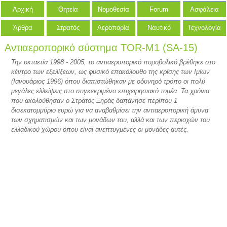
Αρχική
Θητεία
Νομοθεσία
Forum
Ασφάλεια
Άρθρα
Στρατός
Αεροπορία
Ναυτικό
Τεχνολογία
Αντιαεροπορικό σύστημα TOR-M1 (SA-15)
Την οκταετία 1998 - 2005, το αντιαεροπορικό πυροβολικό βρέθηκε στο
κέντρο των εξελίξεων, ως φυσικό επακόλουθο της κρίσης των Ιμίων
(Ιανουάριος 1996) όπου διαπιστώθηκαν με οδυνηρό τρόπο οι πολύ
μεγάλες ελλείψεις στο συγκεκριμένο επιχειρησιακό τομέα. Τα χρόνια
που ακολούθησαν ο Στρατός Ξηράς δαπάνησε περίπου 1
δισεκατομμύριο ευρώ για να αναβαθμίσει την αντιαεροπορική άμυνα
των σχηματισμών και των μονάδων του, αλλά και των περιοχών του
ελλαδικού χώρου όπου είναι ανεπτυγμένες οι μονάδες αυτές.