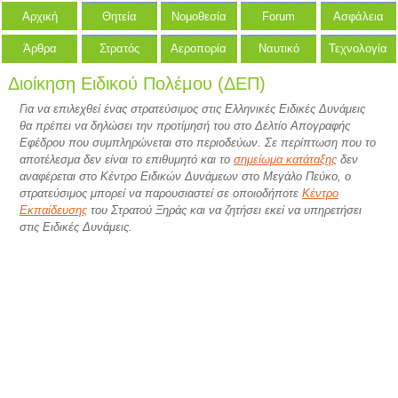
Αρχική
Θητεία
Νομοθεσία
Forum
Ασφάλεια
Άρθρα
Στρατός
Αεροπορία
Ναυτικό
Τεχνολογία
Διοίκηση Ειδικού Πολέμου (ΔΕΠ)
Για να επιλεχθεί ένας στρατεύσιμος στις Ελληνικές Ειδικές Δυνάμεις
θα πρέπει να δηλώσει την προτίμησή του στο Δελτίο Απογραφής
Εφέδρου που συμπληρώνεται στο περιοδεύων. Σε περίπτωση που το
αποτέλεσμα δεν είναι το επιθυμητό και το
σημείωμα κατάταξης
δεν
αναφέρεται στο Κέντρο Ειδικών Δυνάμεων στο Μεγάλο Πεύκο, ο
στρατεύσιμος μπορεί να παρουσιαστεί σε οποιοδήποτε
Κέντρο
Εκπαίδευσης
του Στρατού Ξηράς και να ζητήσει εκεί να υπηρετήσει
στις Ειδικές Δυνάμεις.