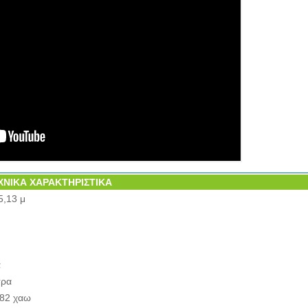
ΧΝΙΚΑ ΧΑΡΑΚΤΗΡΙΣΤΙΚΑ
5,13 μ
α
τρα
282 χαω