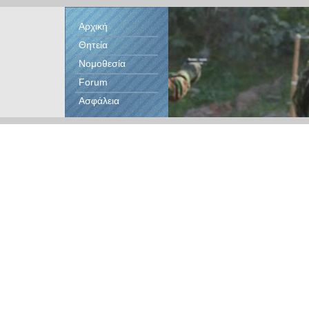
Αρχική
Θητεία
Νομοθεσία
Forum
Ασφάλεια