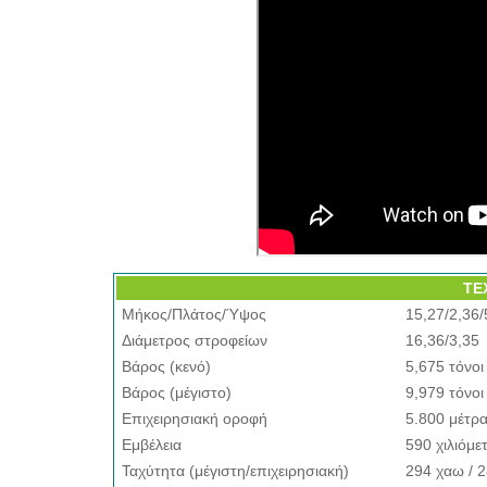
ΤΕ
Μήκος/Πλάτος/Ύψος
15,27/2,36/
Διάμετρος στροφείων
16,36/3,35
Βάρος (κενό)
5,675 τόνοι
Βάρος (μέγιστο)
9,979 τόνοι
Επιχειρησιακή οροφή
5.800 μέτρ
Εμβέλεια
590 χιλιόμε
Ταχύτητα (μέγιστη/επιχειρησιακή)
294 χαω / 