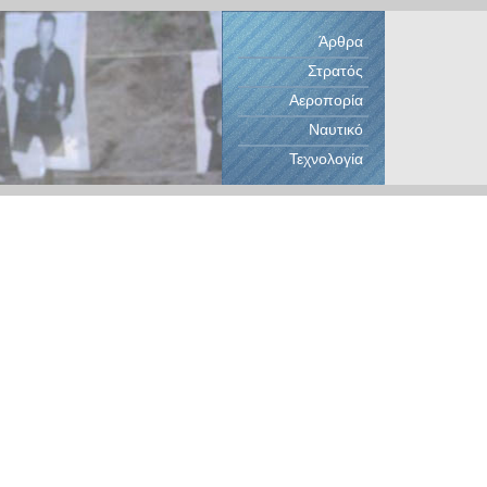
Άρθρα
Στρατός
Αεροπορία
Ναυτικό
Τεχνολογία