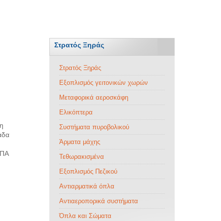
Στρατός Ξηράς
Στρατός Ξηράς
Εξοπλισμός γειτονικών χωρών
Μεταφορικά αεροσκάφη
Ελικόπτερα
 η
Συστήματα πυροβολικού
άδα
Άρματα μάχης
ΗΠΑ
Τεθωρακισμένα
Εξοπλισμός Πεζικού
Αντιαρματικά όπλα
Αντιαεροπορικά συστήματα
Όπλα και Σώματα