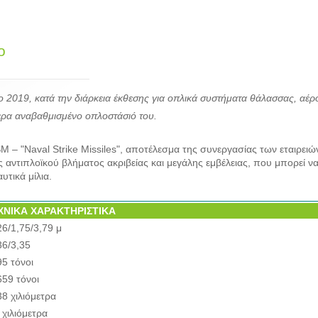
o
2019, κατά την διάρκεια έκθεσης για οπλικά συστήματα θάλασσας, αέρο
ίτερα αναβαθμισμένο οπλοστάσιό του.
– "Naval Strike Missiles", αποτέλεσμα της συνεργασίας των εταιρειώ
αντιπλοϊκού βλήματος ακριβείας και μεγάλης εμβέλειας, που μπορεί ν
υτικά μίλια.
ΧΝΙΚΑ ΧΑΡΑΚΤΗΡΙΣΤΙΚΑ
26/1,75/3,79 μ
36/3,35
95 τόνοι
659 τόνοι
38 χιλιόμετρα
 χιλιόμετρα