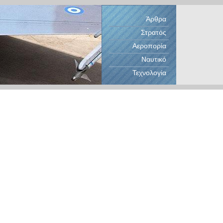
Άρθρα
Στρατός
Αεροπορία
Ναυτικό
Τεχνολογία