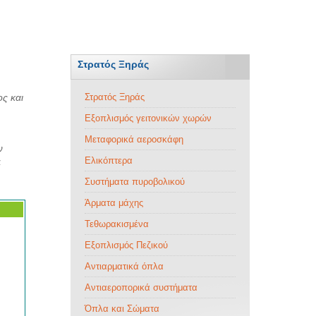
Στρατός Ξηράς
ς και
Στρατός Ξηράς
Εξοπλισμός γειτονικών χωρών
Μεταφορικά αεροσκάφη
ν
Ελικόπτερα
α
Συστήματα πυροβολικού
Άρματα μάχης
Τεθωρακισμένα
Εξοπλισμός Πεζικού
Αντιαρματικά όπλα
Αντιαεροπορικά συστήματα
Όπλα και Σώματα