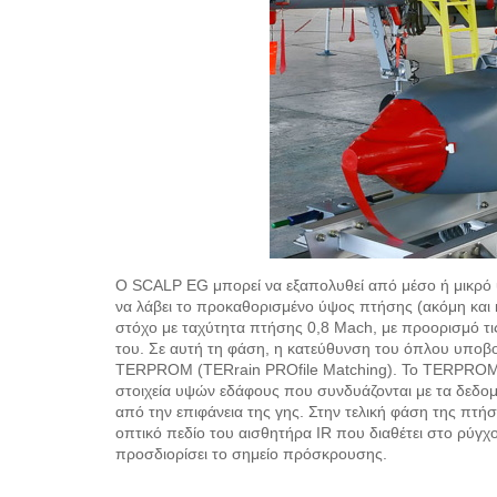
Ο SCALP EG μπορεί να εξαπολυθεί από μέσο ή μικρό ύ
να λάβει το προκαθορισμένο ύψος πτήσης (ακόμη και κά
στόχο με ταχύτητα πτήσης 0,8 Mach, με προορισμό τ
του. Σε αυτή τη φάση, η κατεύθυνση του όπλου υποβ
TERPROM (TERrain PROfile Matching). To TERPROM ε
στοιχεία υψών εδάφους που συνδυάζονται με τα δεδο
από την επιφάνεια της γης. Στην τελική φάση της πτήσ
οπτικό πεδίο του αισθητήρα IR που διαθέτει στο ρύγχο
προσδιορίσει το σημείο πρόσκρουσης.