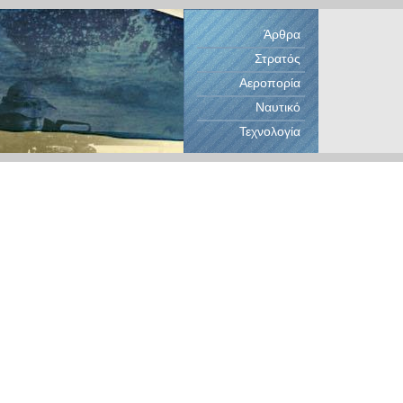
Άρθρα
Στρατός
Αεροπορία
Ναυτικό
Τεχνολογία