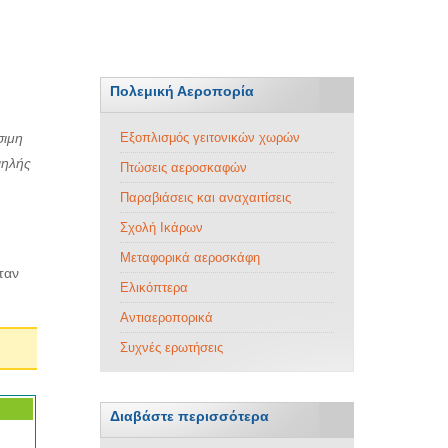
Πολεμική Αεροπορία
σιμη
Εξοπλισμός γειτονικών χωρών
ψηλής
Πτώσεις αεροσκαφών
Παραβιάσεις και αναχαιτίσεις
Σχολή Ικάρων
Μεταφορικά αεροσκάφη
ταν
Ελικόπτερα
Αντιαεροπορικά
Συχνές ερωτήσεις
Διαβάστε περισσότερα