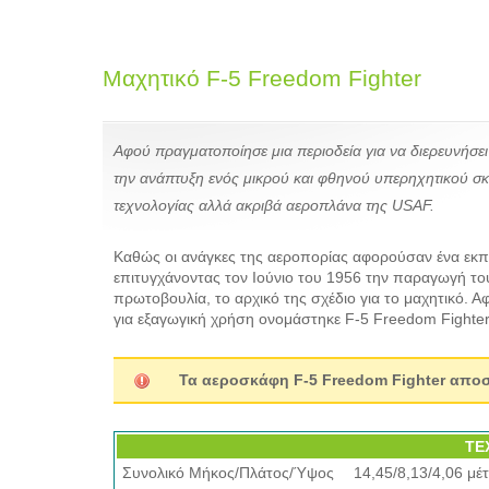
Μαχητικό F-5 Freedom Fighter
Αφού πραγματοποίησε μια περιοδεία για να διερευνήσε
την ανάπτυξη ενός μικρού και φθηνού υπερηχητικού σ
τεχνολογίας αλλά ακριβά αεροπλάνα της USΑF.
Καθώς οι ανάγκες της αεροπορίας αφορούσαν ένα εκπα
επιτυγχάνοντας τον Ιούνιο του 1956 την παραγωγή του
πρωτοβουλία, το αρχικό της σχέδιο για το μαχητικό. Α
για εξαγωγική χρήση ονομάστηκε F-5 Freedom Fighte
Τα αεροσκάφη F-5 Freedom Fighter απο
ΤΕ
Συνολικό Μήκος/Πλάτος/Ύψος
14,45/8,13/4,06 μέ