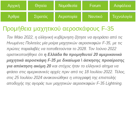
Αρχική
Θητεία
Νομοθεσία
Forum
Ασφάλεια
Άρθρα
Στρατός
Αεροπορία
Ναυτικό
Τεχνολογία
Προμήθεια μαχητικού αεροσκάφους F-35
Τον Μάιο 2022, η ελληνική κυβέρνηση ζήτησε να αγοράσει από τις
Ηνωμένες Πολιτείες μία μοίρα μαχητικών αεροσκαφών F-35, με τις
πρώτες παραλαβές να τοποθετούνται το 2028. Τον Ιούνιο 2022
οριστικοποιήθηκε ότι
η Ελλάδα θα προμηθευτεί 20 αμερικανικά
μαχητικά αεροσκάφη F-35 με δικαίωμα \ άσκησης προαίρεσης
για απόκτηση ακόμη 20
και στόχος ήταν το ελληνικό αίτημα να
φτάσει στις αμερικανικές αρχές πριν από τις 18 Ιουλίου 2022. Τέλος,
στις 25 Ιουλίου 2024 ανακοινώθηκε η υπογραφή της επιστολής
αποδοχής της αγοράς των μαχητικών αεροσκαφών F-35 Lightning.