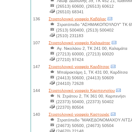
Λεωφ. Δωδώνης 39, ΤΚ 452 21, Ιωάννιν
(26513) 60600, (26513) 60612
(26510) 68341
136
Στρατολογικό γραφείο Καβάλας
Στρατόπεδο "ΑΣΗΜΑΚΟΠΟΥΛΟΥ" ΤΚ 65
(2513) 500400, (2513) 500402
(2510) 231183
107
Στρατολογικό γραφείο Καλαμάτας
Αγ. Νικολάου 2, ΤΚ 241 00, Καλαμάτα
(27213) 60000, (27213) 60020
(27210) 97424
147
Στρατολογικό γραφείο Καρδίτσας
Μπαϊρακτάρη 1, ΤΚ 431 00, Καρδίτσα
(24413) 50600, (24413) 50609
(24410) 72628
144
Στρατολογικό γραφείο Καρπενησίου
Ν. Στράτου 2, ΤΚ 361 00, Καρπενήσι
(22373) 50400, (22373) 50402
(22370) 80504
140
Στρατολογικό γραφείο Καστοριάς
Στρατόπεδο "ΜΑΚΕΔΟΝΟΜΑΧΟΥ ΛΙΤΣΑ",
(24673) 50500, (24673) 50504
(24670) 22148