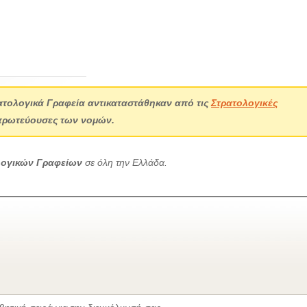
ατολογικά Γραφεία αντικαταστάθηκαν από τις
Στρατολογικές
πρωτεύουσες των νομών.
λογικών Γραφείων
σε όλη την Ελλάδα.