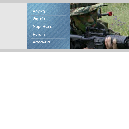
Αρχική
Θητεία
Νομοθεσία
Forum
Ασφάλεια