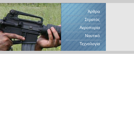
Άρθρα
Στρατός
Αεροπορία
Ναυτικό
Τεχνολογία