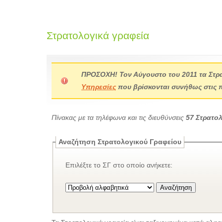
Στρατολογικά γραφεία
ΠΡΟΣΟΧΗ! Τον Αύγουστο του 2011 τα Στρ
Υπηρεσίες
που βρίσκονται συνήθως στις 
Πίνακας με τα τηλέφωνα και τις διευθύνσεις
57 Στρατο
Αναζήτηση Στρατολογικού Γραφείου
Επιλέξτε το ΣΓ στο οποίο ανήκετε: