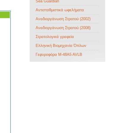
Sea Guardian
Αντισταθμιστικά ωφελήματα
Αναδιοργάνωση Στρατού (2002)
Αναδιοργάνωση Στρατού (2008)
Στρατολογικά γραφεία
Ελληνική Βιομηχανία Όπλων
Γεφυροφόρα M-48A5 AVLB