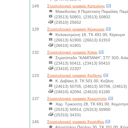
149
Στρατολογικό γραφείο Κατερίνης
Μακεδονίας 8 Περίσταση Παραλίας Πιερί
(23513) 50801, (23513) 50802
(23510) 25652
129
Στρατολογικό γραφείο Κέρκυρας
Κολοκοτρώνη 18, ΤΚ 491 00, Κέρκυρα
(26613) 61900, (26613) 61910
(26610) 41801
132
Στρατολογικό γραφείο Κιλκίς
Στρατόπεδο "ΚΑΜΠΑΝΗ", ΣΤΓ 920, Κιλκ
(23413) 50411, (23413) 50410
(23410) 22207
123
Στρατολογικό γραφείο Κοζάνης
Κ. Δαβάκη 8, ΤΚ 501 00, Κοζάνη
(24613) 50705, (24613) 50706, (24613)
(24610) 42094, (24610) 61180
137
Στρατολογικό γραφείο Κομοτηνής
Χαρ. Τρικούπη 28, ΤΚ 691 00, Κομοτην
(25313) 50914, (25313) 50900
(25310) 34331
145
Στρατολογικό γραφείο Κορίνθου
Αποστόλου Παύλου 30, ΤΚ 201 00, Κόρ