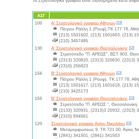
Τα Στρατολογικά γραφεία είναι ταξινομημένα κατά αλφα
ΑΣΓ
100
Α' Στρατολογικό γραφείο Aθηνών
Πέτρου Ράλλη 1 (Ρουφ),ΤΚ 177 78, Αθή
(213) 1501602, (213) 1501603, (213) 1
(210) 3457485
130
Α' Στρατολογικό γραφείο Θεσσαλονίκης
Στρατόπεδο "Π. ΑΡΕΩΣ", ΒΣΤ 903, Θεσ
(2313) 320820, (2313) 320830, (2313) 
(2310) 256823
156
Β' Στρατολογικό γραφείο Αθηνών
Πέτρου Ράλλη 1 (Ρουφ), ΤΚ 177 78, Αθ
(213) 1501617, (213) 1501618, (213) 1
(210) 3425173
155
Β' Στρατολογικό γραφείο Θεσσαλονίκης
Στρατόπεδο "Π. ΑΡΕΩΣ ", Θεσσαλονίκη,
(2133) 320931, (2313)3 20932, (2313) 
(2310) 894561
120
Στρατολογικό γραφείο Αγίου Νικολάου
Μεταμορφώσεως 9, ΤΚ 721 00, Άγιος Ν
(2841) 341501, (2841) 341503