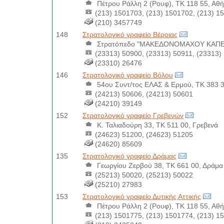
Πέτρου Ράλλη 2 (Ρουφ), ΤΚ 118 55, Αθ
(213) 1501703, (213) 1501702, (213) 1
(210) 3457749
148
Στρατολογικό γραφείο Βέροιας
Στρατόπεδο "ΜΑΚΕΔΟΝΟΜΑΧΟΥ ΚΑΠΕΤΑ
(23313) 50900, (23313) 50911, (23313)
(23310) 26476
146
Στρατολογικό γραφείο Βόλου
54ου Συντ/τος ΕΛΑΣ & Ερμού, ΤΚ 383 3
(24213) 50606, (24213) 50601
(24210) 39149
152
Στρατολογικό γραφείο Γρεβενών
Κ. Ταλιαδούρη 33, ΤΚ 511 00, Γρεβενά
(24623) 51200, (24623) 51205
(24620) 85609
135
Στρατολογικό γραφείο Δράμας
Γεωργίου Ζερβού 38, ΤΚ 661 00, Δράμα
(25213) 50020, (25213) 50022
(25210) 27983
153
Στρατολογικό γραφείο Δυτικής Αττικής
Πέτρου Ράλλη 2 (Ρουφ), ΤΚ 118 55, Αθ
(213) 1501775, (213) 1501774, (213) 1