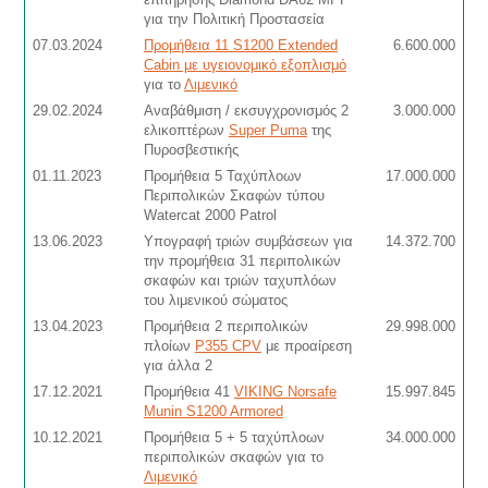
για την Πολιτική Προστασεία
07.03.2024
Προμήθεια 11 S1200 Extended
6.600.000
Cabin με υγειονομικό εξοπλισμό
για το
Λιμενικό
29.02.2024
Αναβάθμιση / εκσυγχρονισμός 2
3.000.000
ελικοπτέρων
Super Puma
της
Πυροσβεστικής
01.11.2023
Προμήθεια 5 Ταχύπλοων
17.000.000
Περιπολικών Σκαφών τύπου
Watercat 2000 Patrol
13.06.2023
Υπογραφή τριών συμβάσεων για
14.372.700
την προμήθεια 31 περιπολικών
σκαφών και τριών ταχυπλόων
του λιμενικού σώματος
13.04.2023
Προμήθεια 2 περιπολικών
29.998.000
πλοίων
P355 CPV
με προαίρεση
για άλλα 2
17.12.2021
Προμήθεια 41
VIKING Norsafe
15.997.845
Munin S1200 Armored
10.12.2021
Προμήθεια 5 + 5 ταχύπλοων
34.000.000
περιπολικών σκαφών για το
Λιμενικό