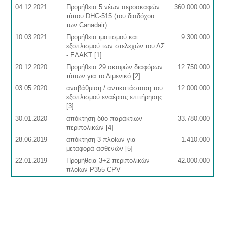
04.12.2021
Προμήθεια 5 νέων αεροσκαφών
360.000.000
τύπου DHC-515 (του διαδόχου
των Canadair)
10.03.2021
Προμήθεια ιματισμού και
9.300.000
εξοπλισμού των στελεχών του ΛΣ
- ΕΛΑΚΤ [1]
20.12.2020
Προμήθεια 29 σκαφών διαφόρων
12.750.000
τύπων για το Λιμενικό [2]
03.05.2020
αναβάθμιση / αντικατάσταση του
12.000.000
εξοπλισμού εναέριας επιτήρησης
[3]
30.01.2020
απόκτηση δύο παράκτιων
33.780.000
περιπολικών [4]
28.06.2019
απόκτηση 3 πλοίων για
1.410.000
μεταφορά ασθενών [5]
22.01.2019
Προμήθεια 3+2 περιπολικών
42.000.000
πλοίων P355 CPV