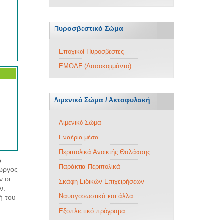
Πυροσβεστικό Σώμα
Εποχικοί Πυροσβέστες
ΕΜΟΔΕ (Δασοκομμάντο)
Λιμενικό Σώμα / Ακτοφυλακή
Λιμενικό Σώμα
Εναέρια μέσα
Περιπολικά Ανοικτής Θαλάσσης
ρ
Παράκτια Περιπολικά
ιώργος
ν οι
Σκάφη Ειδικών Επιχειρήσεων
ν.
Ναυαγοσωστικά και άλλα
ή του
Εξοπλιστικό πρόγραμα