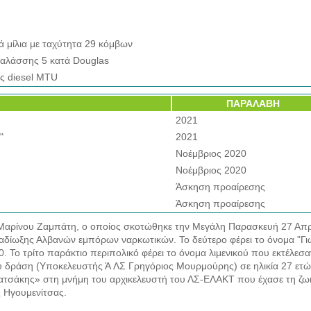
ά μίλια με ταχύτητα 29 κόμβων
αλάσσης 5 κατά Douglas
ες diesel MTU
ΠΑΡΑΛΑΒΗ
2021
"
2021
Νοέμβριος 2020
Νοέμβριος 2020
Άσκηση προαίρεσης
Άσκηση προαίρεσης
 Μαρίνου Ζαμπάτη, ο οποίος σκοτώθηκε την Μεγάλη Παρασκευή 27 Απ
ταδίωξης Αλβανών εμπόρων ναρκωτικών. Το δεύτερο φέρει το όνομα "Γ
 Το τρίτο παράκτιο περιπολικό φέρει το όνομα λιμενικού που εκτέλεσα
του δράση (Υποκελευστής Ά ΛΣ Γρηγόριος Μουρμούρης) σε ηλικία 27 ετώ
Τατσάκης» στη μνήμη του αρχικελευστή του ΛΣ-ΕΛΑΚΤ που έχασε τη ζω
ς Ηγουμενίτσας.