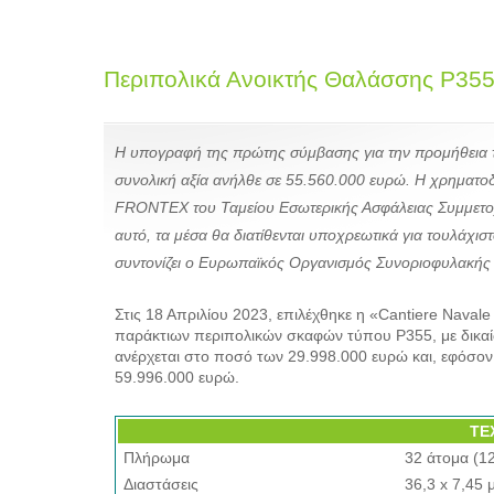
Περιπολικά Ανοικτής Θαλάσσης P35
Η υπογραφή της πρώτης σύμβασης για την προμήθεια τ
συνολική αξία ανήλθε σε 55.560.000 ευρώ. Η χρηματο
FRONTEX του Ταμείου Εσωτερικής Ασφάλειας Συμμετοχ
αυτό, τα μέσα θα διατίθενται υποχρεωτικά για τουλάχιστ
συντονίζει ο Ευρωπαϊκός Οργανισμός Συνοριοφυλακή
Στις 18 Απριλίου 2023, επιλέχθηκε η «Cantiere Navale 
παράκτιων περιπολικών σκαφών τύπου P355, με δικα
ανέρχεται στο ποσό των 29.998.000 ευρώ και, εφόσο
59.996.000 ευρώ.
ΤΕ
Πλήρωμα
32 άτομα (1
Διαστάσεις
36,3 x 7,45 