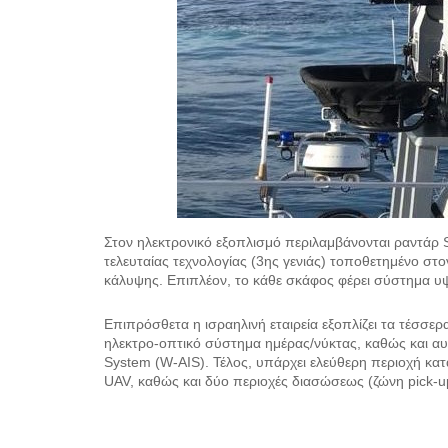
Στον ηλεκτρονικό εξοπλισμό περιλαμβάνονται ραντάρ
τελευταίας τεχνολογίας (3ης γενιάς) τοποθετημένο στ
κάλυψης. Επιπλέον, το κάθε σκάφος φέρει σύστημα υ
Επιπρόσθετα η ισραηλινή εταιρεία εξοπλίζει τα τέσσε
ηλεκτρο-οπτικό σύστημα ημέρας/νύκτας, καθώς και αυ
System (W-AIS). Τέλος, υπάρχει ελεύθερη περιοχή κα
UAV, καθώς και δύο περιοχές διασώσεως (ζώνη pick-u