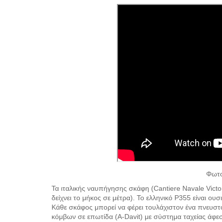
Φωτο
Τα ιταλικής ναυπήγησης σκάφη (Cantiere Navale Vict
δείχνει το μήκος σε μέτρα). Το ελληνικό P355 είναι ο
Κάθε σκάφος μπορεί να φέρει τουλάχιστον ένα πνευστ
κόμβων σε επωτίδα (A-Davit) με σύστημα ταχείας άφεσ