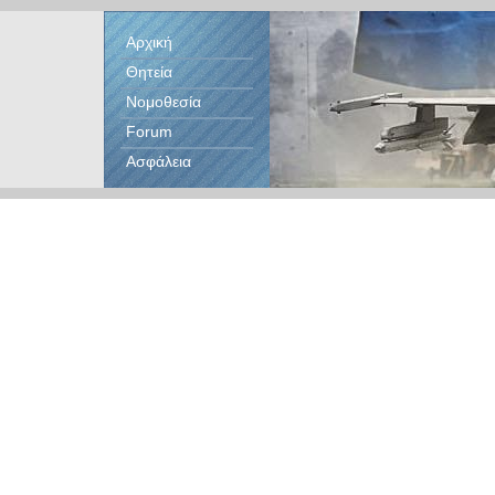
Αρχική
Θητεία
Νομοθεσία
Forum
Ασφάλεια