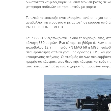
δυνατότητα να φιλοξενήσει 20 επιπλέον επιβάτες σε κα
μεταφορά ασθενών και τραυματιών με φορείο.
Το υλικό κατασκευής είναι αλουμίνιο, ενώ οι τοίχοι κα
αντιβαλλιστική προστασία με αντοχή σε κρούση από
PROTECTION LEVEL 3.
Τα P355 CPV εξοπλίζονται με δύο τηλεχειριζόμενες, σ
κάλυψη 360 μοιρών. Ένα εύκαμπτο βάθρο όπλων επιτ
πολυβόλου 12,7 mm, ενός FN MAG 58 ή MG3, πολυβό
σταθεροποίηση όπλων γραμμής όρασης (LOS) και γραμ
κινούμενους στόχους. Ο σταθμός όπλων περιλαμβάνει
ημερήσιας κάμερας, μιας θερμικής κάμερας και ενός τη
αποτελεσματική μάχη ενώ ο χειριστής παραμένει ασφ