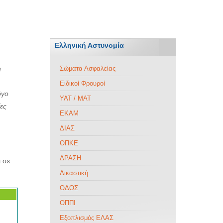
Ελληνική Αστυνομία
η
Σώματα Ασφαλείας
Ειδικοί Φρουροί
όγο
ΥΑΤ / ΜΑΤ
ίες
ΕΚΑΜ
ΔΙΑΣ
ΟΠΚΕ
ΔΡΑΣΗ
 σε
Δικαστική
ΟΔΟΣ
ΟΠΠΙ
Εξοπλισμός ΕΛΑΣ