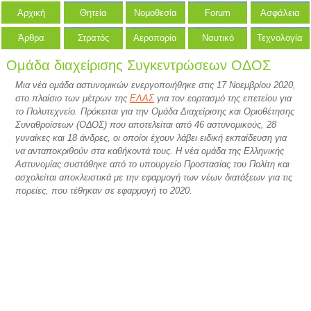
Αρχική
Θητεία
Νομοθεσία
Forum
Ασφάλεια
Άρθρα
Στρατός
Αεροπορία
Ναυτικό
Τεχνολογία
Ομάδα διαχείρισης Συγκεντρώσεων ΟΔΟΣ
Μια νέα ομάδα αστυνομικών ενεργοποιήθηκε στις 17 Νοεμβρίου 2020,
στο πλαίσιο των μέτρων της
ΕΛΑΣ
για τον εορτασμό της επετείου για
το Πολυτεχνείο. Πρόκειται για την Ομάδα Διαχείρισης και Οριοθέτησης
Συναθροίσεων (ΟΔΟΣ) που αποτελείται από 46 αστυνομικούς, 28
γυναίκες και 18 άνδρες, οι οποίοι έχουν λάβει ειδική εκπαίδευση για
να ανταποκριθούν στα καθήκοντά τους. Η νέα ομάδα της Ελληνικής
Αστυνομίας συστάθηκε από το υπουργείο Προστασίας του Πολίτη και
ασχολείται αποκλειστικά με την εφαρμογή των νέων διατάξεων για τις
πορείες, που τέθηκαν σε εφαρμογή το 2020.