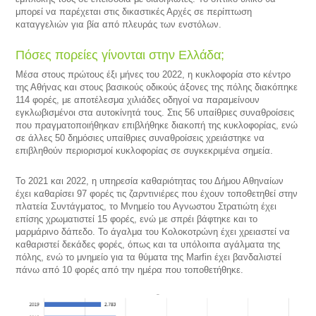
μπορεί να παρέχεται στις δικαστικές Αρχές σε περίπτωση
καταγγελιών για βία από πλευράς των ενστόλων.
Πόσες πορείες γίνονται στην Ελλάδα;
Μέσα στους πρώτους έξι μήνες του 2022, η κυκλοφορία στο κέντρο
της Αθήνας και στους βασικούς οδικούς άξονες της πόλης διακόπηκε
114 φορές, με αποτέλεσμα χιλιάδες οδηγοί να παραμείνουν
εγκλωβισμένοι στα αυτοκίνητά τους. Στις 56 υπαίθριες συναθροίσεις
που πραγματοποιήθηκαν επιβλήθηκε διακοπή της κυκλοφορίας, ενώ
σε άλλες 50 δημόσιες υπαίθριες συναθροίσεις χρειάστηκε να
επιβληθούν περιορισμοί κυκλοφορίας σε συγκεκριμένα σημεία.
Το 2021 και 2022, η υπηρεσία καθαριότητας του Δήμου Αθηναίων
έχει καθαρίσει 97 φορές τις ζαρντινιέρες που έχουν τοποθετηθεί στην
πλατεία Συντάγματος, το Μνημείο του Αγνωστου Στρατιώτη έχει
επίσης χρωματιστεί 15 φορές, ενώ με σπρέι βάφτηκε και το
μαρμάρινο δάπεδο. Το άγαλμα του Κολοκοτρώνη έχει χρειαστεί να
καθαριστεί δεκάδες φορές, όπως και τα υπόλοιπα αγάλματα της
πόλης, ενώ το μνημείο για τα θύματα της Marfin έχει βανδαλιστεί
πάνω από 10 φορές από την ημέρα που τοποθετήθηκε.