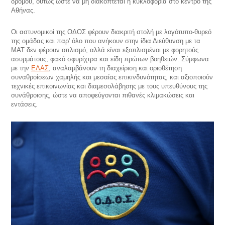
δρόμου, ούτως ώστε να μη διακόπτεται η κυκλοφορία στο κέντρο της
Αθήνας.
Οι αστυνομικοί της ΟΔΟΣ φέρουν διακριτή στολή με λογότυπο-θυρεό
της ομάδας και παρ' όλο που ανήκουν στην ίδια Διεύθυνση με τα
ΜΑΤ δεν φέρουν οπλισμό, αλλά είναι εξοπλισμένοι με φορητούς
ασυρμάτους, φακό σφυρίχτρα και είδη πρώτων βοηθειών. Σύμφωνα
με την
ΕΛΑΣ
, αναλαμβάνουν τη διαχείριση και οριοθέτηση
συναθροίσεων χαμηλής και μεσαίας επικινδυνότητας, και αξιοποιούν
τεχνικές επικοινωνίας και διαμεσολάβησης με τους υπευθύνους της
συνάθροισης, ώστε να αποφεύγονται πιθανές κλιμακώσεις και
εντάσεις.