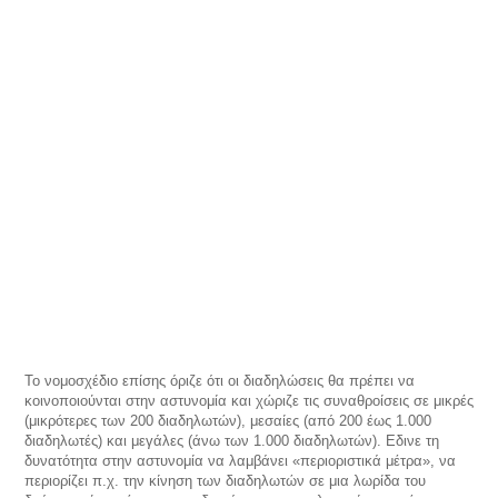
Το νομοσχέδιο επίσης όριζε ότι οι διαδηλώσεις θα πρέπει να
κοινοποιούνται στην αστυνομία και χώριζε τις συναθροίσεις σε μικρές
(μικρότερες των 200 διαδηλωτών), μεσαίες (από 200 έως 1.000
διαδηλωτές) και μεγάλες (άνω των 1.000 διαδηλωτών). Εδινε τη
δυνατότητα στην αστυνομία να λαμβάνει «περιοριστικά μέτρα», να
περιορίζει π.χ. την κίνηση των διαδηλωτών σε μια λωρίδα του