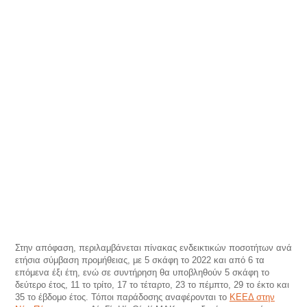
Στην απόφαση, περιλαμβάνεται πίνακας ενδεικτικών ποσοτήτων ανά
ετήσια σύμβαση προμήθειας, με 5 σκάφη το 2022 και από 6 τα
επόμενα έξι έτη, ενώ σε συντήρηση θα υποβληθούν 5 σκάφη το
δεύτερο έτος, 11 το τρίτο, 17 το τέταρτο, 23 το πέμπτο, 29 το έκτο και
35 το έβδομο έτος. Τόποι παράδοσης αναφέρονται το
ΚΕΕΔ στην