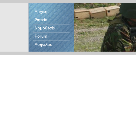
Αρχική
Θητεία
Νομοθεσία
Forum
Ασφάλεια