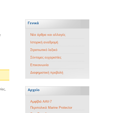
Γενικά
ε
Νέα άρθρα και αλλαγές
Ιστορική αναδρομή
Στρατιωτικό λεξικό
Σύντομες ευχαριστίες
Επικοινωνία
Διαφημιστική προβολή
ίες,
Αρχείο
Αμφίβιά AAV-7
Περιπολικά Marine Protector