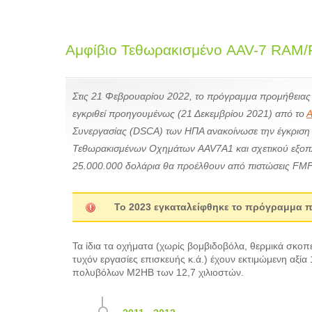
Αμφίβιο Τεθωρακισμένο AAV-7 RAM
Στις 21 Φεβρουαρίου 2022, το πρόγραμμα προμήθειας
εγκριθεί προηγουμένως (21 Δεκεμβρίου 2021) από το
Συνεργασίας (DSCA) των ΗΠΑ ανακοίνωσε την έγκριση
Τεθωρακισμένων Οχημάτων AAV7A1 και σχετικού εξοπ
25.000.000 δολάρια θα προέλθουν από πιστώσεις FMF (
Το 2023 εγκαταλείφθηκε το πρόγραμμα 
Τα ίδια τα οχήματα (χωρίς βομβιδοβόλα, θερμικά σκο
τυχόν εργασίες επισκευής κ.ά.) έχουν εκτιμώμενη αξί
πολυβόλων M2HB των 12,7 χιλιοστών.