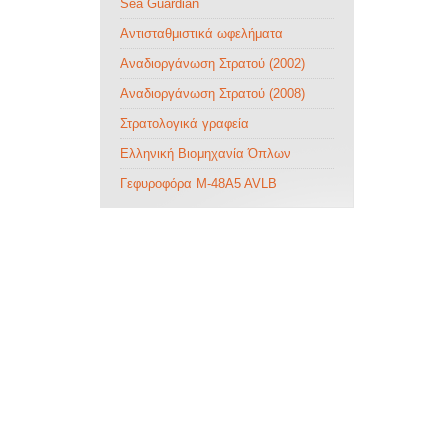
Sea Guardian
Αντισταθμιστικά ωφελήματα
Αναδιοργάνωση Στρατού (2002)
Αναδιοργάνωση Στρατού (2008)
Στρατολογικά γραφεία
Ελληνική Βιομηχανία Όπλων
Γεφυροφόρα M-48A5 AVLB