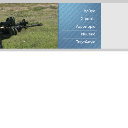
Άρθρα
Στρατός
Αεροπορία
Ναυτικό
Τεχνολογία