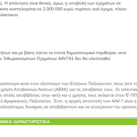
). Η απάντηση είναι θετική, όμως η υποβολή των οχημάτων σε
ems κοστολογείται σε 2.000.000 ευρώ περίπου ανά όχημα, πλέον
λακτικών.
ήτων και με βάση πάντα τα στενά δημοσιονομικά περιθώρια, από
ων Τεθωρακισμένων Οχημάτων AAV7A1 δεν θα υλοποιηθεί.
 μεγαλύτερα κενά στον εξοπλισμό των Ελλήνων Πεζοναυτών, ίσως από τ
χρήση Αποβατικών Ακάτων (ΑΒΑΚ) για τις αποβάσεις τους. Οι τελευταί
σε απλές αποβιβάσεις στην ακτή και η χρήσης τους ανάγεται στον Β' ΠΠ
πό Αμερικανούς Πεζοναύτες. Έτσι, η αρχική αποστολή των AAV-7 είναι η
αλληλότερες δυνάμεις να αποβιβαστούν και να συνεχίσουν την κρούση
ΧΝΙΚΑ ΧΑΡΑΚΤΗΡΙΣΤΙΚΑ