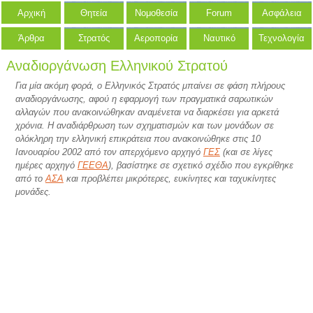
Αρχική
Θητεία
Νομοθεσία
Forum
Ασφάλεια
Άρθρα
Στρατός
Αεροπορία
Ναυτικό
Τεχνολογία
Αναδιοργάνωση Ελληνικού Στρατού
Για μία ακόμη φορά, ο Ελληνικός Στρατός μπαίνει σε φάση πλήρους
αναδιοργάνωσης, αφού η εφαρμογή των πραγματικά σαρωτικών
αλλαγών που ανακοινώθηκαν αναμένεται να διαρκέσει για αρκετά
χρόνια. Η αναδιάρθρωση των σχηματισμών και των μονάδων σε
ολόκληρη την ελληνική επικράτεια που ανακοινώθηκε στις 10
Ιανουαρίου 2002 από τον απερχόμενο αρχηγό
ΓΕΣ
(και σε λίγες
ημέρες αρχηγό
ΓΕΕΘΑ
), βασίστηκε σε σχετικό σχέδιο που εγκρίθηκε
από το
ΑΣΑ
και προβλέπει μικρότερες, ευκίνητες και ταχυκίνητες
μονάδες.