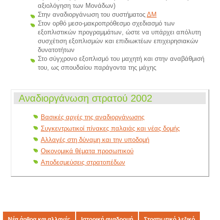
αξιολόγηση των Μονάδων)
Στην αναδιοργάνωση του συστήματος
ΔΜ
Στον ορθό μεσο-μακροπρόθεσμο σχεδιασμό των
εξοπλιστικών προγραμμάτων, ώστε να υπάρχει απόλυτη
συσχέτιση εξοπλισμών και επιδιωκτέων επιχειρησιακών
δυνατοτήτων
Στο σύγχρονο εξοπλισμό του μαχητή και στην αναβάθμισή
του, ως σπουδαίου παράγοντα της μάχης
Αναδιοργάνωση στρατού 2002
Βασικές αρχές της αναδιοργάνωσης
Συγκεντρωτικοί πίνακες παλαιάς και νέας δομής
Αλλαγές στη δύναμη και την υποδομή
Οικονομικά θέματα προσωπικού
Αποδεσμεύσεις στρατοπέδων
Νέα άρθρα και αλλαγές
Ιστορική αναδρομή
Στρατιωτικό λεξικό