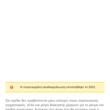
Η συγκεκριμένη αναδιοργάνωση υλοποιήθηκε το 2002
Στο σχέδιο δεν προβλέπονται μόνο αλλαγές στους στρατιωτικούς
σχηματισμούς, αλλά και μέτρα διοικητικής μέριμνας για το μόνιμο και
έφεδρο προσωπικό. Ανάμεσα στα μέτρα που θα ισχύσουν είναι η