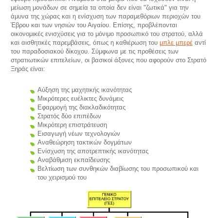
μείωση μονάδων σε σημεία τα οποία δεν είναι "ζωτικά" για την
άμυνα της χώρας και η ενίσχυση των παραμεθόριων περιοχών του
Έβρου και των νησιών του Αιγαίου. Επίσης, προβλέπονται
οικονομικές ενισχύσεις για το μόνιμο προσωπικό του στρατού, αλλά
και αισθητικές παρεμβάσεις, όπως η καθιέρωση του
μπλε μπερέ
αντί
του παραδοσιακού δίκοχου. Σύμφωνα με τις προθέσεις των
στρατιωτικών επιτελείων, οι βασικοί άξονες που αφορούν στο Στρατό
Ξηράς είναι:
Αύξηση της μαχητικής ικανότητας
Μικρότερες ευέλικτες δυνάμεις
Εφαρμογή της διακλαδικότητας
Στρατός δύο επιπέδων
Μικρότερη επιστράτευση
Εισαγωγή νέων τεχνολογιών
Αναθεώρηση τακτικών δογμάτων
Ενίσχυση της αποτρεπτικής ικανότητας
Αναβάθμιση εκπαίδευσης
Βελτίωση των συνθηκών διαβίωσης του προσωπικού και
του χειρισμού του