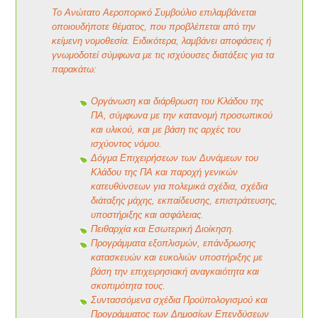
Το Ανώτατο Αεροπορικό Συμβούλιο επιλαμβάνεται
οποιουδήποτε θέματος, που προβλέπεται από την
κείμενη νομοθεσία. Ειδικότερα, λαμβάνει αποφάσεις ή
γνωμοδοτεί σύμφωνα με τις ισχύουσες διατάξεις για τα
παρακάτω:
Οργάνωση και διάρθρωση του Κλάδου της
ΠΑ, σύμφωνα με την κατανομή προσωπικού
και υλικού, και με βάση τις αρχές του
ισχύοντος νόμου.
Δόγμα Επιχειρήσεων των Δυνάμεων του
Κλάδου της ΠΑ και παροχή γενικών
κατευθύνσεων για πολεμικά σχέδια, σχέδια
διάταξης μάχης, εκπαίδευσης, επιστράτευσης,
υποστήριξης και ασφάλειας.
Πειθαρχία και Εσωτερική Διοίκηση.
Προγράμματα εξοπλισμών, επάνδρωσης
κατασκευών και ευκολιών υποστήριξης με
βάση την επιχειρησιακή αναγκαιότητα και
σκοπιμότητα τους.
Συντασσόμενα σχέδια Προϋπολογισμού και
Προγράμματος των Δημοσίων Επενδύσεων