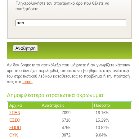
Πληκτρολογήστε τον στρατιωτικό όρο που θέλετε να
αναζητήσετε...
Αν δεν βρήκατε το αρτικόλεξο που ψάχνατε ή αν γνωρίζετε κάποιον
όρο που δεν έχει περιληφθεί, μπορείτε να βοηθήσετε στην ανάπτυξη
του στρατιωτικού λεξικού καταθέτοντας το πρόβλημα ή την πρότασή
σας στο
forum
.
Δημοφιλέστερα στρατιωτικά ακρωνύμια
Αρχικά
Αναζητήσεις
Ποσοστό
ΣΠΕΝ
7099
16.16%
ΕΣΣΟ
6718
15.29%
ΕΠΟΠ
4755
10.82%
ΟΥΚ
3972
9.04%