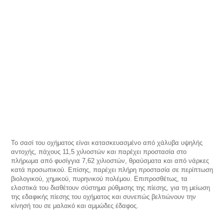
Το σασί του οχήματος είναι κατασκευασμένο από χάλυβα υψηλής
αντοχής, πάχους 11,5 χιλιοστών και παρέχει προστασία στο
πλήρωμα από φυσίγγια 7,62 χιλιοστών, θραύσματα και από νάρκες
κατά προσωπικού. Επίσης, παρέχει πλήρη προστασία σε περίπτωση
βιολογικού, χημικού, πυρηνικού πολέμου. Επιπροσθέτως, τα
ελαστικά του διαθέτουν σύστημα ρύθμισης της πίεσης, για τη μείωση
της εδαφικής πίεσης του οχήματος και συνεπώς βελτιώνουν την
κίνησή του σε μαλακό και αμμώδες έδαφος.