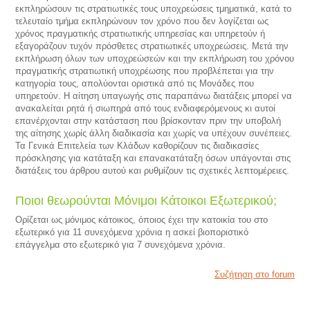
εκπληρώσουν τις στρατιωτικές τους υποχρεώσεις τμηματικά, κατά το
τελευταίο τμήμα εκπληρώνουν τον χρόνο που δεν λογίζεται ως
χρόνος πραγματικής στρατιωτικής υπηρεσίας και υπηρετούν ή
εξαγοράζουν τυχόν πρόσθετες στρατιωτικές υποχρεώσεις. Μετά την
εκπλήρωση όλων των υποχρεώσεών και την εκπλήρωση του χρόνου
πραγματικής στρατιωτική υποχρέωσης που προβλέπεται για την
κατηγορία τους, απολύονται οριστικά από τις Μονάδες που
υπηρετούν. Η αίτηση υπαγωγής στις παραπάνω διατάξεις μπορεί να
ανακαλείται ρητά ή σιωπηρά από τους ενδιαφερόμενους κι αυτοί
επανέρχονται στην κατάσταση που βρίσκονταν πριν την υποβολή
της αίτησης χωρίς άλλη διαδικασία και χωρίς να υπέχουν συνέπειες.
Τα Γενικά Επιτελεία των Κλάδων καθορίζουν τις διαδικασίες
πρόσκλησης για κατάταξη και επανακατάταξη όσων υπάγονται στις
διατάξεις του άρθρου αυτού και ρυθμίζουν τις σχετικές λεπτομέρειες.
Ποιοι θεωρούνται Μόνιμοι Κάτοικοι Εξωτερικού;
Ορίζεται ως μόνιμος κάτοικος, όποιος έχει την κατοικία του στο
εξωτερικό για 11 συνεχόμενα χρόνια η ασκεί βιοποριστικό
επάγγελμα στο εξωτερικό για 7 συνεχόμενα χρόνια.
Συζήτηση στο forum