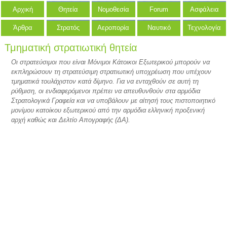
Αρχική
Θητεία
Νομοθεσία
Forum
Ασφάλεια
Άρθρα
Στρατός
Αεροπορία
Ναυτικό
Τεχνολογία
Τμηματική στρατιωτική θητεία
Οι στρατεύσιμοι που είναι Μόνιμοι Κάτοικοι Εξωτερικού μπορούν να
εκπληρώσουν τη στρατεύσιμη στρατιωτική υποχρέωση που υπέχουν
τμηματικά τουλάχιστον κατά δίμηνο. Για να ενταχθούν σε αυτή τη
ρύθμιση, οι ενδιαφερόμενοι πρέπει να απευθυνθούν στα αρμόδια
Στρατολογικά Γραφεία και να υποβάλουν με αίτησή τους πιστοποιητικό
μονίμου κατοίκου εξωτερικού από την αρμόδια ελληνική προξενική
αρχή καθώς και Δελτίο Απογραφής (ΔΑ).