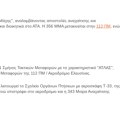
Μάχης", αναλαμβάνοντας αποστολές αναχαίτισης και
αι διοικητικά στο ΑΤΑ. Η 356 ΜΜΑ μετακινείται στην
112 ΠΜ
, ενώ
1 Σμήνος Τακτικών Μεταφορών με το χαρακτηριστικό "ΑΤΛΑΣ",
 Μεταφορών της 112 ΠΜ / Αεροδρόμιο Ελευσίνας.
 λειτουργεί το Σχολείο Οργάνων Πτήσεων με αεροσκάφη Τ-33, της
νώ επιστρέφει στο αεροδρόμιο και η 343 Μοίρα Αναχαίτισης