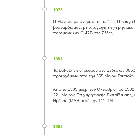
Η Μονάδα μετονομάζεται σε "113 Πτέρυγα 
βομβαρδισμού, με υπαγωγή επιχειρησιακά κ
παρέμεινε ένα C-47B στο Σέδες.
Τα Dakota επιστρέφουν στο Σέδες ως 355.
προερχόμενα από την 355 Μοίρα Τακτικών
Από το 1985 μέχρι τον Οκτώβριο του 1992
221 Μοίρας Επιχειρησιακής Εκπαίδευσης, ε
Ημέρας (ΜΑΗ) από την 111 ΠΜ.