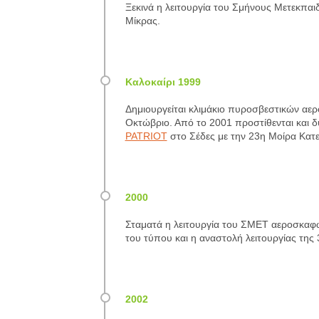
Ξεκινά η λειτουργία του Σμήνους Μετεκπαι
Μίκρας.
Δημιουργείται κλιμάκιο πυροσβεστικών αε
Οκτώβριο. Από το 2001 προστίθενται και δ
PATRIOT
στο Σέδες με την 23η Μοίρα Κα
Σταματά η λειτουργία του ΣΜΕΤ αεροσκαφώ
του τύπου και η αναστολή λειτουργίας της