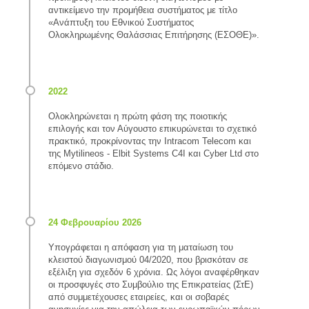
αντικείμενο την προμήθεια συστήματος με τίτλο
«Ανάπτυξη του Εθνικού Συστήματος
Ολοκληρωμένης Θαλάσσιας Επιτήρησης (ΕΣΟΘΕ)».
Ολοκληρώνεται η πρώτη φάση της ποιοτικής
επιλογής και τον Αύγουστο επικυρώνεται το σχετικό
πρακτικό, προκρίνοντας την Intracom Telecom και
της Mytilineos - Elbit Systems C4I και Cyber Ltd στο
επόμενο στάδιο.
Υπογράφεται η απόφαση για τη ματαίωση του
κλειστού διαγωνισμού 04/2020, που βρισκόταν σε
εξέλιξη για σχεδόν 6 χρόνια. Ως λόγοι αναφέρθηκαν
οι προσφυγές στο Συμβούλιο της Επικρατείας (ΣτΕ)
από συμμετέχουσες εταιρείες, και οι σοβαρές