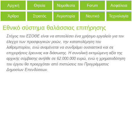
Αρχική
Θητεία
Νομοθεσία
Forum
Ασφάλεια
Άρθρα
Στρατός
Αεροπορία
Ναυτικό
Τεχνολογία
Εθνικό σύστημα θαλάσσιας επιτήρησης
Στόχος του ΕΣΟΘΕ είναι να αποτελέσει ένα χρήσιμο εργαλείο για τον
έλεγχο των προσφυγικών ροών, την καταπολέμηση του
λαθρεμπορίου, ενώ αναμένεται να συνδράμει ουσιαστικά και σε
επιχειρήσεις έρευνας και διάσωσης. Η συνολική εκτιμώμενη αξία της
αρχικής σύμβασης ανήλθε σε 62.000.000 ευρώ, ενώ η χρηματοδότηση
του έργου θα προερχόταν από πιστώσεις του Προγράμματος
Δημοσίων Επενδύσεων.