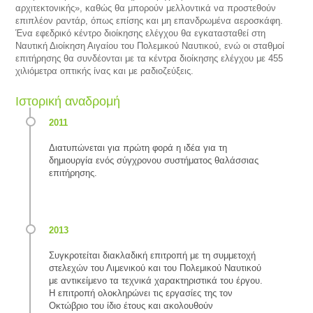
αρχιτεκτονικής», καθώς θα μπορούν μελλοντικά να προστεθούν
επιπλέον ραντάρ, όπως επίσης και μη επανδρωμένα αεροσκάφη.
Ένα εφεδρικό κέντρο διοίκησης ελέγχου θα εγκατασταθεί στη
Ναυτική Διοίκηση Αιγαίου του Πολεμικού Ναυτικού, ενώ οι σταθμοί
επιτήρησης θα συνδέονται με τα κέντρα διοίκησης ελέγχου με 455
χιλιόμετρα οπτικής ίνας και με ραδιοζεύξεις.
Ιστορική αναδρομή
Διατυπώνεται για πρώτη φορά η ιδέα για τη
δημιουργία ενός σύγχρονου συστήματος θαλάσσιας
επιτήρησης.
Συγκροτείται διακλαδική επιτροπή με τη συμμετοχή
στελεχών του Λιμενικού και του Πολεμικού Ναυτικού
με αντικείμενο τα τεχνικά χαρακτηριστικά του έργου.
Η επιτροπή ολοκληρώνει τις εργασίες της τον
Οκτώβριο του ίδιο έτους και ακολουθούν