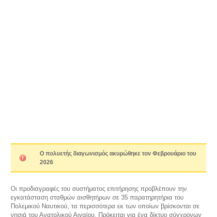
Ο πολυετής διαγωνισμός ακυρώθηκε τον Φεβρουάριο του
2026
Οι προδιαγραφές του συστήματος επιτήρησης προβλέπουν την
εγκατάσταση σταθμών αισθητήρων σε 35 παρατηρητήρια του
Πολεμικού Ναυτικού, τα περισσότερα εκ των οποίων βρίσκονται σε
νησιά του Ανατολικού Αιγαίου. Πρόκειται για ένα δίκτυο σύγχρονων