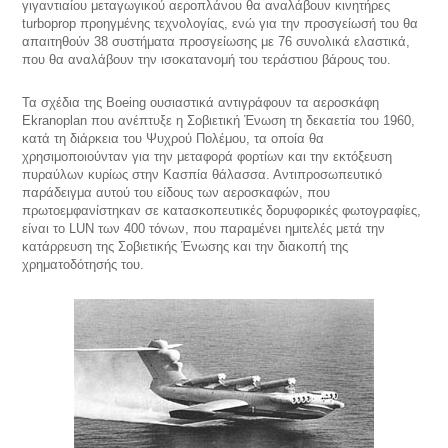
γιγαντιαίου μεταγωγικού αεροπλάνου θα αναλάβουν κινητήρες
turboprop προηγμένης τεχνολογίας, ενώ για την προσγείωσή του θα
απαιτηθούν 38 συστήματα προσγείωσης με 76 συνολικά ελαστικά,
που θα αναλάβουν την ισοκατανομή του τεράστιου βάρους του.
Τα σχέδια της Boeing ουσιαστικά αντιγράφουν τα αεροσκάφη
Ekranoplan που ανέπτυξε η Σοβιετική Ένωση τη δεκαετία του 1960,
κατά τη διάρκεια του Ψυχρού Πολέμου, τα οποία θα
χρησιμοποιούνταν για την μεταφορά φορτίων και την εκτόξευση
πυραύλων κυρίως στην Κασπία θάλασσα. Αντιπροσωπευτικό
παράδειγμα αυτού του είδους των αεροσκαφών, που
πρωτοεμφανίστηκαν σε κατασκοπευτικές δορυφορικές φωτογραφίες,
είναι το LUN των 400 τόνων, που παραμένει ημιτελές μετά την
κατάρρευση της Σοβιετικής Ένωσης και την διακοπή της
χρηματοδότησής του.