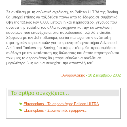
Σε αντίθεση με τη σοβιετική σχεδίαση, το Pelican ULTRA της Boeing
θα μπορεί επίσης να ταξιδεύσει πάνω από το έδαφος σε συμβατικά
ύψη της τάξεως των 6.000 μέτρων ή και περισσότερο, γεγονός που
αυξάνει την ευελιξία του αλλά ταυτόχρονα και την κατανάλωση
καυσίμων που επανέρχεται στα παραδοσιακά, υψηλά επίπεδα.
Σύμφωνα με τον John Skorupa, senior manager στην ανάπτυξη
στρατηγικών αεροσκαφών για το ερευνητικό εργαστήριο Advanced
Airlift and Tankers της Boeing, "το ύψος πτήσης θα προσαρμόζεται
ανάλογα με την κατάσταση της θάλασσας και όποτε παρατηρούνται
τρικυμίες το αεροσκάφος θα μπορεί εύκολα να ανέλθει σε
μεγαλύτερα ύψη και να συνεχίσει την αποστολή του".
Γ.Ανδρουλάκης
- 20 Δεκεμβρίου 2002
Το άρθρο συνεχίζεται...
Ekranoplans - Το αεροσκάφος Pelican ULTRA
Ekranoplans - Στρατιωτικές εφαρμογές