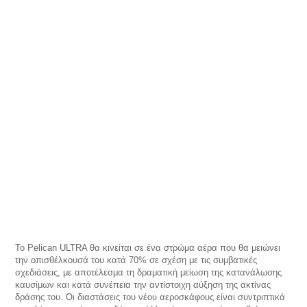
Το Pelican ULTRA θα κινείται σε ένα στρώμα αέρα που θα μειώνει
την οπισθέλκουσά του κατά 70% σε σχέση με τις συμβατικές
σχεδιάσεις, με αποτέλεσμα τη δραματική μείωση της κατανάλωσης
καυσίμων και κατά συνέπεια την αντίστοιχη αύξηση της ακτίνας
δράσης του. Οι διαστάσεις του νέου αεροσκάφους είναι συντριπτικά