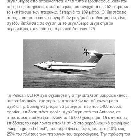
μεγαλύτερες από οποιονδήποτε άλλο τύπο αεροσκάφους βρίσκεται
σήμερα σε υπηρεσία, αφού το μήκος του ανέρχεται σε 152 μέτρα και
το εκπέτασμα των πτερύγων ξεπερνά τα 109 μέτρα. Οι διαστάσεις
αυτές, που μπορούν να συγκριθούν με γήπεδο ποδοσφαίρου, είναι
σχεδόν διπλάσιες σε σχέση με το μεγαλύτερο μέχρι σήμερα
αεροσκάφος στον κόσμο, το ρωσικό Antonov 225.
Το Pelican ULTRA έχει σχεδιαστεί για την εκτέλεση μακράς ακτίνας,
υπερατλαντικών μεταφορικών αποστολών και σύμφωνα με τα
σχέδια της Boeing θα μπορεί να μεταφέρει περίπου 1400 τόνους
φορτίου, επίδοση πέντε φορές μεγαλύτερη από του Antonov, σε
αποστάσεις που θα ξεπερνούν τα 16.000 χιλιόμετρα. Οι απίστευτες
επιδόσεις του οφείλονται αποκλειστικά στο αεροδυναμικό φαινόμενο
"wing-in-ground effect", που συμβαίνει σε ύψος ίσο με το 10% έως
25% του πλάτους των πτερύγων του αεροσκάφους. Την πρόωση του