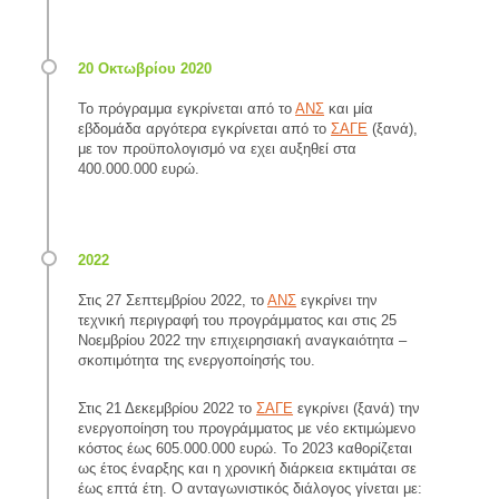
Το πρόγραμμα εγκρίνεται από το
ΑΝΣ
και μία
εβδομάδα αργότερα εγκρίνεται από το
ΣΑΓΕ
(ξανά),
με τον προϋπολογισμό να εχει αυξηθεί στα
400.000.000 ευρώ.
Στις 27 Σεπτεμβρίου 2022, το
ΑΝΣ
εγκρίνει την
τεχνική περιγραφή του προγράμματος και στις 25
Νοεμβρίου 2022 την επιχειρησιακή αναγκαιότητα –
σκοπιμότητα της ενεργοποίησής του.
Στις 21 Δεκεμβρίου 2022 το
ΣΑΓΕ
εγκρίνει (ξανά) την
ενεργοποίηση του προγράμματος με νέο εκτιμώμενο
κόστος έως 605.000.000 ευρώ. Το 2023 καθορίζεται
ως έτος έναρξης και η χρονική διάρκεια εκτιμάται σε
έως επτά έτη. Ο ανταγωνιστικός διάλογος γίνεται με: