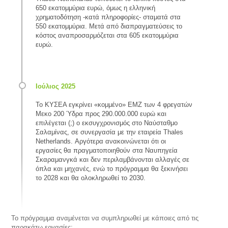
650 εκατομμύρια ευρώ, όμως η ελληνική
χρηματοδότηση -κατά πληροφορίες- σταματά στα
550 εκατομμύρια. Μετά από διαπραγματεύσεις το
κόστος αναπροσαρμόζεται στα 605 εκατομμύρια
ευρώ.
Το ΚΥΣΕΑ εγκρίνει «κομμένο» ΕΜΖ των 4 φρεγατών
Μεκο 200 Ύδρα προς 290.000.000 ευρώ και
επιλέγεται (;) ο εκσυγχρονισμός στο Ναύσταθμο
Σαλαμίνας, σε συνεργασία με την εταιρεία Thales
Νetherlands. Αργότερα ανακοινώνεται ότι οι
εργασίες θα πραγματοποιηθούν στα Ναυπηγεία
Σκαραμανγκά και δεν περιλαμβάνονται αλλαγές σε
όπλα και μηχανές, ενώ το πρόγραμμα θα ξεκινήσει
το 2028 και θα ολοκληρωθεί το 2030.
Το πρόγραμμα αναμένεται να συμπληρωθεί με κάποιες από τις
παρακάτω εργασίες: