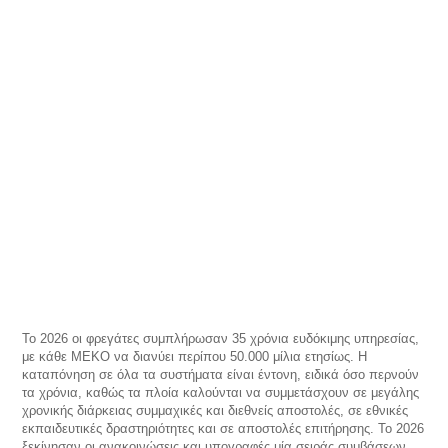
Το 2026 οι φρεγάτες συμπλήρωσαν 35 χρόνια ευδόκιμης υπηρεσίας,
με κάθε ΜΕΚΟ να διανύει περίπου 50.000 μίλια ετησίως. Η
καταπόνηση σε όλα τα συστήματα είναι έντονη, ειδικά όσο περνούν
τα χρόνια, καθώς τα πλοία καλούνται να συμμετάσχουν σε μεγάλης
χρονικής διάρκειας συμμαχικές και διεθνείς αποστολές, σε εθνικές
εκπαιδευτικές δραστηριότητες και σε αποστολές επιτήρησης. Το 2026
ξεκίνησαν οι ανακοινώσεις και υπογραφές μία σειράς συμβάσεων