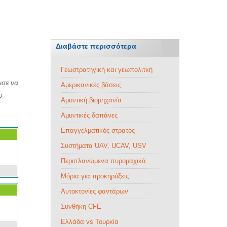
Διαβάστε περισσότερα
Γεωστρατηγική και γεωπολιτκή
ισε να
Αμερικανικές βάσεις
υ
Αμυντική βιομηχανία
Αμυντικές δαπάνες
Επαγγελματικός στρατός
Συστήματα UAV, UCAV, USV
Περιπλανώμενα πυρομαχικά
Μόρια για προκηρύξεις
Αυτοκτονίες φαντάρων
Συνθήκη CFE
Ελλάδα vs Τουρκία