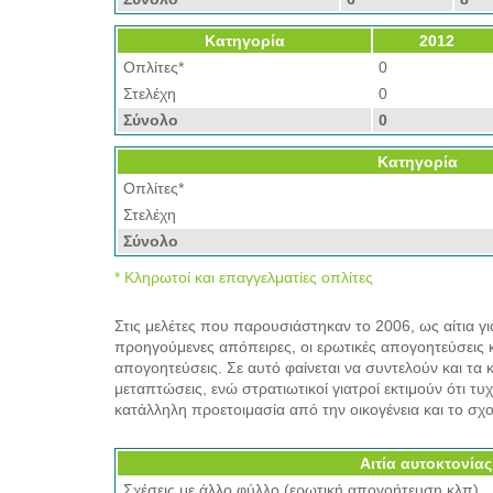
Κατηγορία
2012
Οπλίτες*
0
Στελέχη
0
Σύνολο
0
Κατηγορία
Οπλίτες*
Στελέχη
Σύνολο
* Κληρωτοί και επαγγελματίες οπλίτες
Στις μελέτες που παρουσιάστηκαν το 2006, ως αίτια γι
προηγούμενες απόπειρες, οι ερωτικές απογοητεύσεις 
απογοητεύσεις. Σε αυτό φαίνεται να συντελούν και τα 
μεταπτώσεις, ενώ στρατιωτικοί γιατροί εκτιμούν ότι τ
κατάλληλη προετοιμασία από την οικογένεια και το σχο
Αιτία αυτοκτονίας
Σχέσεις με άλλο φύλλο (ερωτική απογοήτευση κλπ)