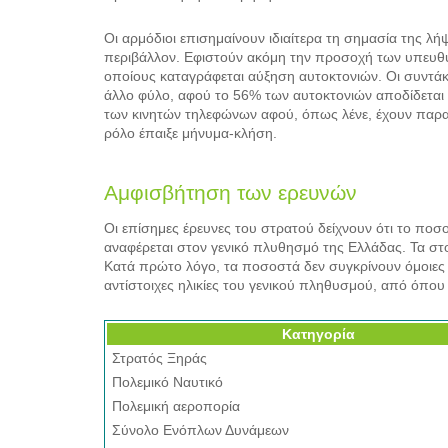
Οι αρμόδιοι επισημαίνουν ιδιαίτερα τη σημασία της 
περιβάλλον. Εφιστούν ακόμη την προσοχή των υπευθύνω
οποίους καταγράφεται αύξηση αυτοκτονιών. Οι συντάκ
άλλο φύλο, αφού το 56% των αυτοκτονιών αποδίδεται 
των κινητών τηλεφώνων αφού, όπως λένε, έχουν παρατ
ρόλο έπαιξε μήνυμα-κλήση.
Αμφισβήτηση των ερευνών
Οι επίσημες έρευνες του στρατού δείχνουν ότι το ποσ
αναφέρεται στον γενικό πλυθησμό της Ελλάδας. Τα στο
Κατά πρώτο λόγο, τα ποσοστά δεν συγκρίνουν όμοιες 
αντίστοιχες ηλικίες του γενικού πληθυσμού, από όπου 
Κατηγορία
Στρατός Ξηράς
Πολεμικό Ναυτικό
Πολεμική αεροπορία
Σύνολο Ενόπλων Δυνάμεων