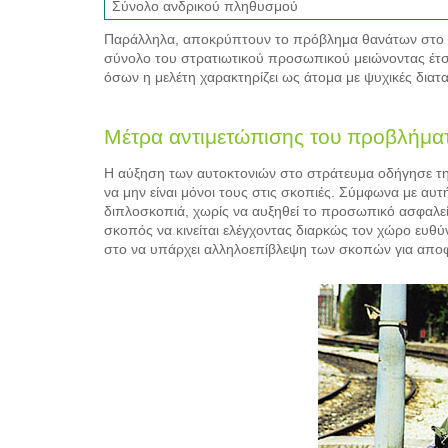
Σύνολο ανδρικού πληθυσμού
Παράλληλα, αποκρύπτουν το πρόβλημα θανάτων στο Στ
σύνολο του στρατιωτικού προσωπικού μειώνοντας έτσι
όσων η μελέτη χαρακτηρίζει ως άτομα με ψυχικές διατ
Μέτρα αντιμετώπισης του προβλήμα
Η αύξηση των αυτοκτονιών στο στράτευμα οδήγησε τη
να μην είναι μόνοι τους στις σκοπιές. Σύμφωνα με αυτή
διπλοσκοπιά, χωρίς να αυξηθεί το προσωπικό ασφαλεία
σκοπός να κινείται ελέγχοντας διαρκώς τον χώρο ευθύ
στο να υπάρχει αλληλοεπίβλεψη των σκοπών για απο