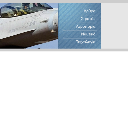
Άρθρα
Στρατός
Αεροπορία
Ναυτικό
Τεχνολογία