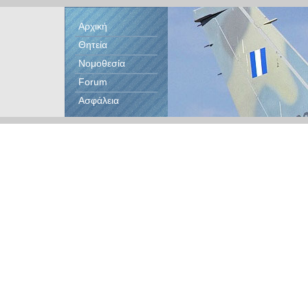
Αρχική
Θητεία
Νομοθεσία
Forum
Ασφάλεια