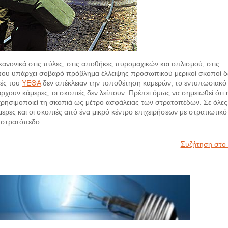
 κανονικά στις πύλες, στις αποθήκες πυρομαχικών και οπλισμού, στις
όπου υπάρχει σοβαρό πρόβλημα έλλειψης προσωπικού μερικοί σκοποί δ
γές του
ΥΕΘΑ
δεν απέκλειαν την τοποθέτηση καμερών, το εντυπωσιακό
άρχουν κάμερες, οι σκοπιές δεν λείπουν. Πρέπει όμως να σημειωθεί ότι 
ησιμοποιεί τη σκοπιά ως μέτρο ασφάλειας των στρατοπέδων. Σε όλες 
ερες και οι σκοπιές από ένα μικρό κέντρο επιχειρήσεων με στρατιωτικό
 στρατόπεδο.
Συζήτηση στο