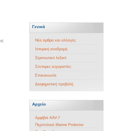
Γενικά
υς
Νέα άρθρα και αλλαγές
Ιστορική αναδρομή
Στρατιωτικό λεξικό
Σύντομες ευχαριστίες
Επικοινωνία
Διαφημιστική προβολή
Αρχείο
Αμφίβιά AAV-7
Περιπολικά Marine Protector