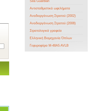
Sea Guardian
Αντισταθμιστικά ωφελήματα
Αναδιοργάνωση Στρατού (2002)
Αναδιοργάνωση Στρατού (2008)
Στρατολογικά γραφεία
Ελληνική Βιομηχανία Όπλων
Γεφυροφόρα M-48A5 AVLB