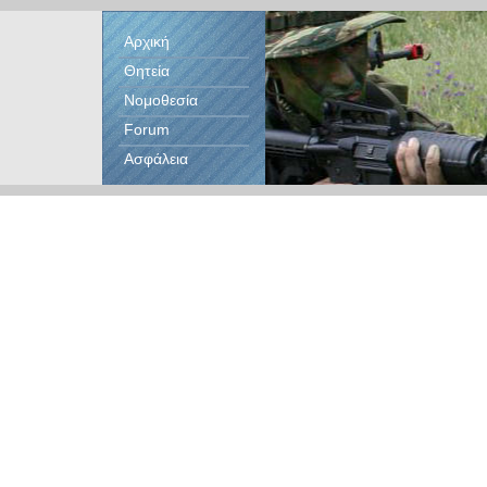
Αρχική
Θητεία
Νομοθεσία
Forum
Ασφάλεια