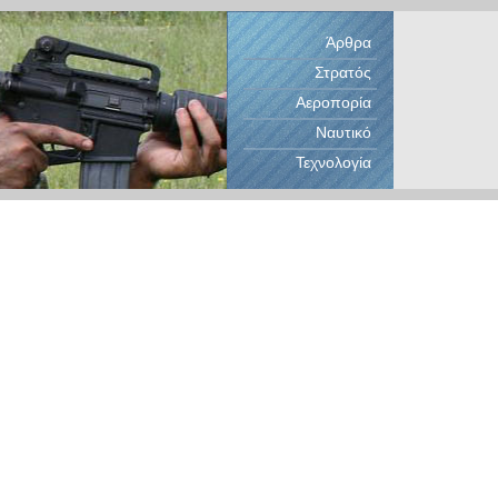
Άρθρα
Στρατός
Αεροπορία
Ναυτικό
Τεχνολογία