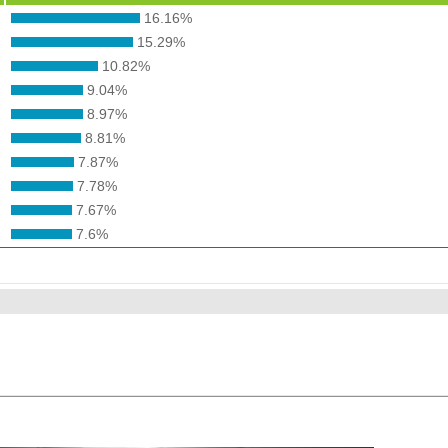
16.16%
15.29%
10.82%
9.04%
8.97%
8.81%
7.87%
7.78%
7.67%
7.6%