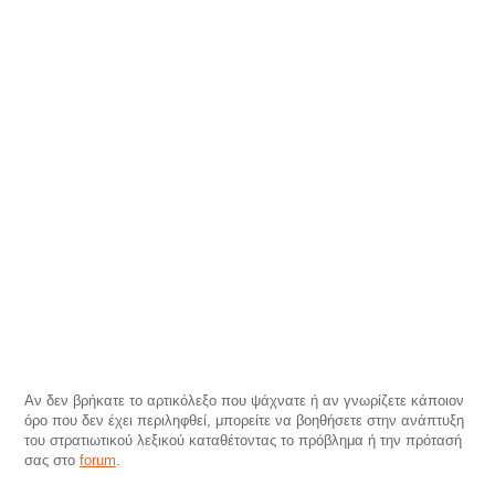
Αν δεν βρήκατε το αρτικόλεξο που ψάχνατε ή αν γνωρίζετε κάποιον
όρο που δεν έχει περιληφθεί, μπορείτε να βοηθήσετε στην ανάπτυξη
του στρατιωτικού λεξικού καταθέτοντας το πρόβλημα ή την πρότασή
σας στο
forum
.