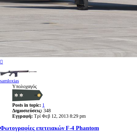
Κορυφή
samloxias
Υπολοχαγός
Posts in topic:
1
Δημοσιεύσεις:
348
Εγγραφή:
Τρί Φεβ 12, 2013 8:29 pm
Φωτογραφίες επετειακών F-4 Phantom