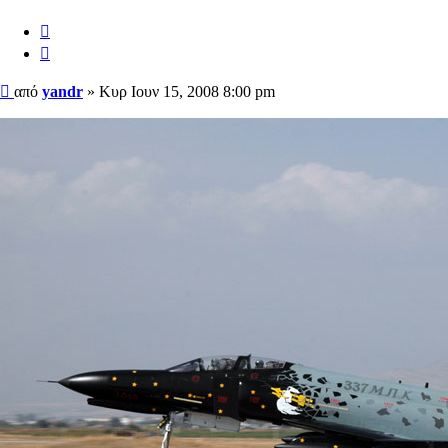
Αναφορά
Παράθεση
Δημοσίευση
από
yandr
»
Κυρ Ιουν 15, 2008 8:00 pm