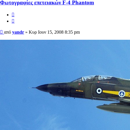
Φωτογραφίες επετειακών F-4 Phantom
Αναφορά
Παράθεση
Δημοσίευση
από
yandr
»
Κυρ Ιουν 15, 2008 8:35 pm