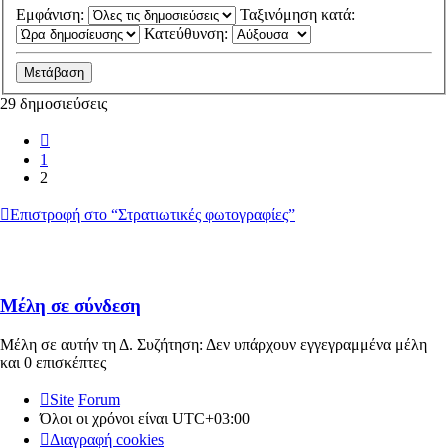
Εμφάνιση:
Ταξινόμηση κατά:
Κατεύθυνση:
29 δημοσιεύσεις
Προηγούμενη
1
2
Επιστροφή στο “Στρατιωτικές φωτογραφίες”
Μέλη σε σύνδεση
Μέλη σε αυτήν τη Δ. Συζήτηση: Δεν υπάρχουν εγγεγραμμένα μέλη
και 0 επισκέπτες
Site
Forum
Όλοι οι χρόνοι είναι
UTC+03:00
Διαγραφή cookies