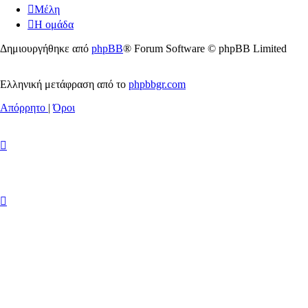
Μέλη
Η ομάδα
Δημιουργήθηκε από
phpBB
® Forum Software © phpBB Limited
Ελληνική μετάφραση από το
phpbbgr.com
Απόρρητο
|
Όροι