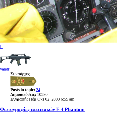
Κορυφή
yandr
Στρατάρχης
Posts in topic:
24
Δημοσιεύσεις:
10580
Εγγραφή:
Πέμ Οκτ 02, 2003 6:55 am
Φωτογραφίες επετειακών F-4 Phantom