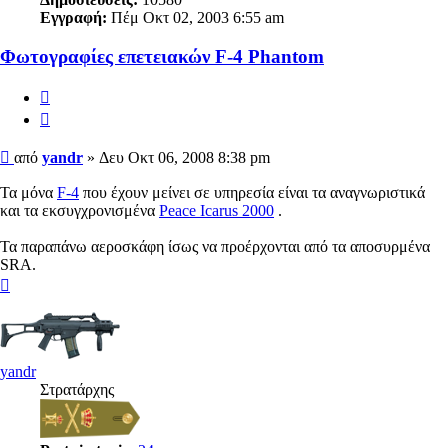
Εγγραφή:
Πέμ Οκτ 02, 2003 6:55 am
Φωτογραφίες επετειακών F-4 Phantom
Αναφορά
Παράθεση
Δημοσίευση
από
yandr
»
Δευ Οκτ 06, 2008 8:38 pm
Τα μόνα
F-4
που έχουν μείνει σε υπηρεσία είναι τα αναγνωριστικά
και τα εκσυγχρονισμένα
Peace Icarus 2000
.
Τα παραπάνω αεροσκάφη ίσως να προέρχονται από τα αποσυρμένα
SRA.
Κορυφή
yandr
Στρατάρχης