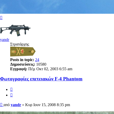
Κορυφή
yandr
Στρατάρχης
Posts in topic:
24
Δημοσιεύσεις:
10580
Εγγραφή:
Πέμ Οκτ 02, 2003 6:55 am
Φωτογραφίες επετειακών F-4 Phantom
Αναφορά
Παράθεση
Δημοσίευση
από
yandr
»
Κυρ Ιουν 15, 2008 8:35 pm