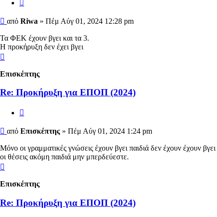
Αναφορά
Δημοσίευση
από
Riwa
»
Πέμ Αύγ 01, 2024 12:28 pm
Τα ΦΕΚ έχουν βγει και τα 3.
Η προκήρυξη δεν έχει βγει
Κορυφή
Επισκέπτης
Re: Προκήρυξη για ΕΠΟΠ (2024)
Αναφορά
Δημοσίευση
από
Επισκέπτης
»
Πέμ Αύγ 01, 2024 1:24 pm
Μόνο οι γραμματικές γνώσεις έχουν βγει παιδιά δεν έχουν έχουν βγει
οι θέσεις ακόμη παιδιά μην μπερδεύεστε.
Κορυφή
Επισκέπτης
Re: Προκήρυξη για ΕΠΟΠ (2024)