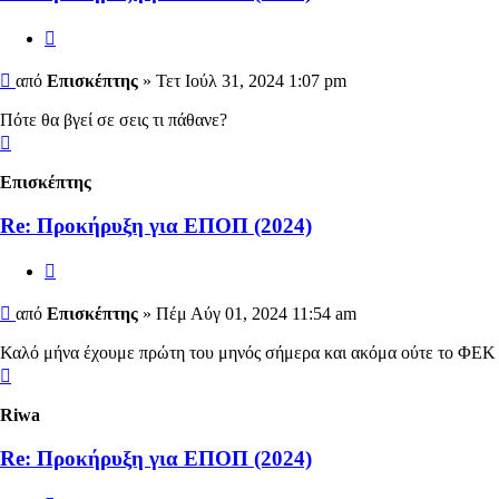
Αναφορά
Δημοσίευση
από
Επισκέπτης
»
Τετ Ιούλ 31, 2024 1:07 pm
Πότε θα βγεί σε σεις τι πάθανε?
Κορυφή
Επισκέπτης
Re: Προκήρυξη για ΕΠΟΠ (2024)
Αναφορά
Δημοσίευση
από
Επισκέπτης
»
Πέμ Αύγ 01, 2024 11:54 am
Καλό μήνα έχουμε πρώτη του μηνός σήμερα και ακόμα ούτε το ΦΕΚ
Κορυφή
Riwa
Re: Προκήρυξη για ΕΠΟΠ (2024)