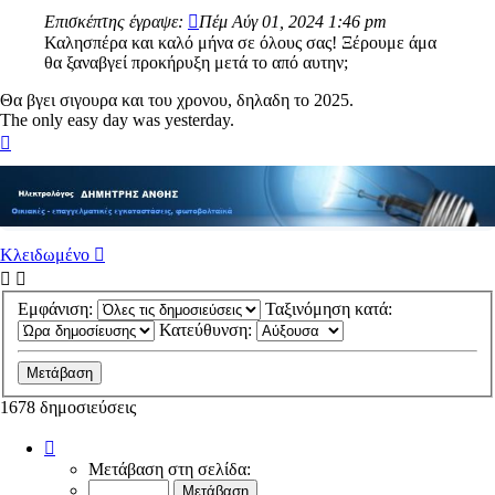
Επισκέπτης έγραψε:
Πέμ Αύγ 01, 2024 1:46 pm
Καλησπέρα και καλό μήνα σε όλους σας! Ξέρουμε άμα
θα ξαναβγεί προκήρυξη μετά το από αυτην;
Θα βγει σιγουρα και του χρονου, δηλαδη το 2025.
The only easy day was yesterday.
Κορυφή
Κλειδωμένο
Εμφάνιση:
Ταξινόμηση κατά:
Κατεύθυνση:
1678 δημοσιεύσεις
Σελίδα
46
Μετάβαση στη σελίδα:
από